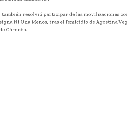
o también resolvió participar de las movilizaciones c
nsigna Ni Una Menos, tras el femicidio de Agostina Veg
de Córdoba.