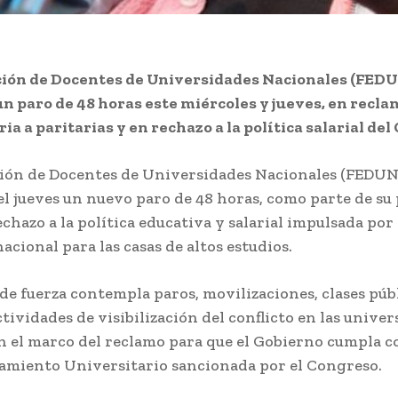
ción de Docentes de Universidades Nacionales (FED
un paro de 48 horas este miércoles y jueves, en recl
ia a paritarias y en rechazo a la política salarial del
ión de Docentes de Universidades Nacionales (FEDUN
l jueves un nuevo paro de 48 horas, como parte de su 
chazo a la política educativa y salarial impulsada por 
acional para las casas de altos estudios.
de fuerza contempla paros, movilizaciones, clases púb
tividades de visibilización del conflicto en las unive
en el marco del reclamo para que el Gobierno cumpla c
amiento Universitario sancionada por el Congreso.