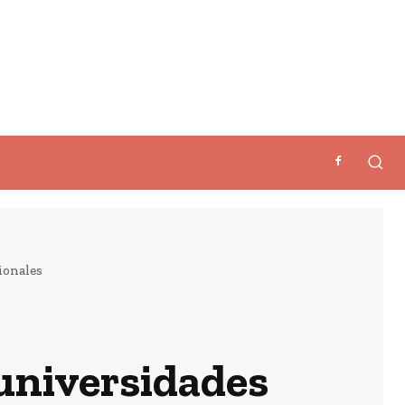
ionales
 universidades