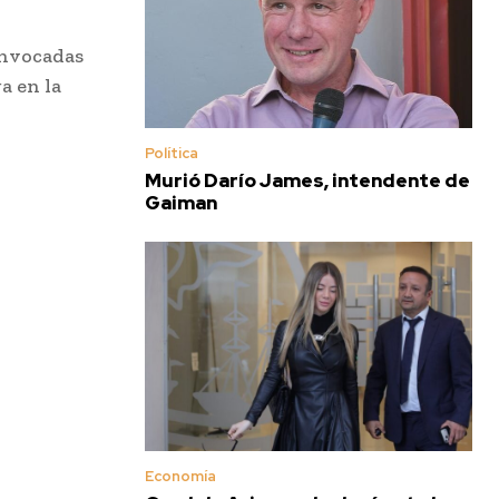
onvocadas
a en la
Política
Murió Darío James, intendente de
Gaiman
Economía