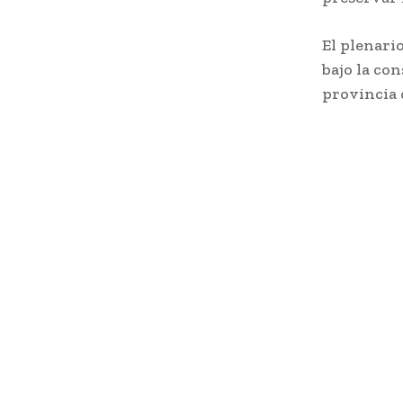
El plenari
bajo la co
provincia 