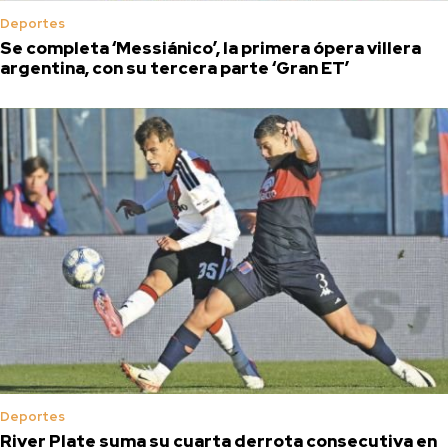
Deportes
Se completa ‘Messiánico’, la primera ópera villera
argentina, con su tercera parte ‘Gran ET’
Deportes
River Plate suma su cuarta derrota consecutiva en