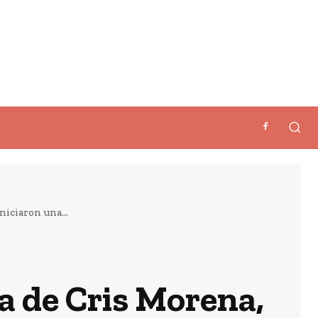
niciaron una...
ta de Cris Morena,