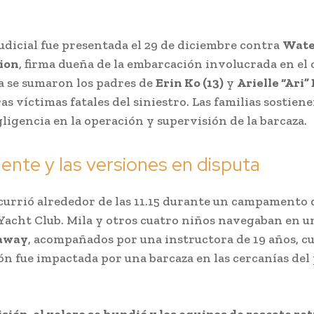
judicial fue presentada el 29 de diciembre contra
Wate
ion
, firma dueña de la embarcación involucrada en el 
 se sumaron los padres de
Erin Ko (13)
y
Arielle “Ari
tras víctimas fatales del siniestro. Las familias sostien
gligencia en la operación y supervisión de la barcaza.
dente y las versiones en disputa
currió alrededor de las 11.15 durante un campamento
Yacht Club. Mila y otros cuatro niños navegaban en u
away
, acompañados por una instructora de 19 años, c
n fue impactada por una barcaza en las cercanías del