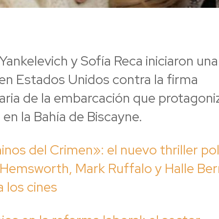
ankelevich y Sofía Reca iniciaron una
l en Estados Unidos contra la firma
aria de la embarcación que protagoni
en la Bahía de Biscayne.
nos del Crimen»: el nuevo thriller poli
 Hemsworth, Mark Ruffalo y Halle Ber
a los cines