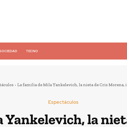
SOCIEDAD
TECNO
táculos
La familia de Mila Yankelevich, la nieta de Cris Morena, i
Espectáculos
a Yankelevich, la nie